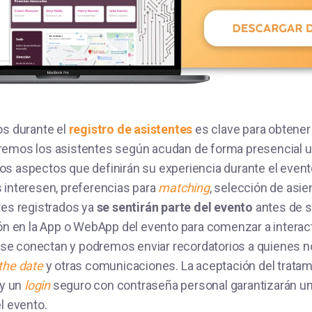
os durante el
registro de asistentes
es clave para obtener
remos los asistentes según acudan de forma presencial u 
s aspectos que definirán su experiencia durante el event
 interesen, preferencias para
matching
, selección de asie
tes registrados ya
se sentirán parte del evento
antes de 
ión en la App o WebApp del evento para comenzar a interac
e conectan y podremos enviar recordatorios a quienes no
the date
y otras comunicaciones. La aceptación del tratam
 y un
login
seguro con contraseña personal garantizarán un
l evento.