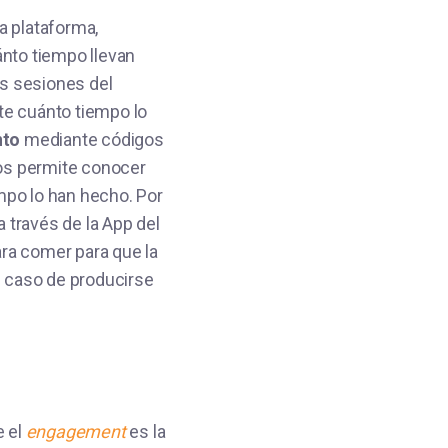
a plataforma,
nto tiempo llevan
as sesiones del
te cuánto tiempo lo
nto
mediante códigos
nos permite conocer
mpo lo han hecho. Por
 través de la App del
ra comer para que la
 caso de producirse
e el
engagement
es la