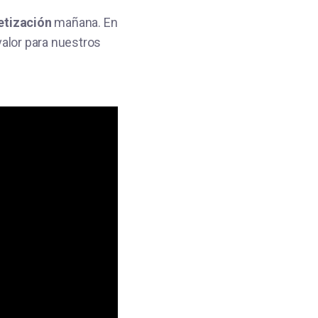
etización
mañana. En
valor para nuestros