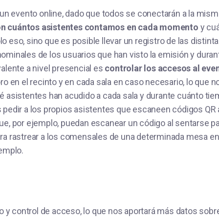
r un evento online, dado que todos se conectarán a la mism
on cuántos asistentes contamos en cada momento
y cuá
 eso, sino que es posible llevar un registro de las distint
ominales de los usuarios que han visto la emisión y duran
alente a nivel presencial es
controlar los accesos al eve
oro en el recinto y en cada sala en caso necesario, lo que 
é asistentes han acudido a cada sala y durante cuánto tie
 pedir a los propios asistentes que escaneen códigos QR a
ue, por ejemplo, puedan escanear un código al sentarse pa
era rastrear a los comensales de una determinada mesa en
jemplo.
ro y control de acceso, lo que nos aportará más datos sobr