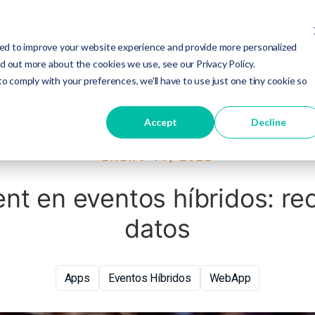
INICIO
PRODUCTO
PRECIOS
CLIENTES
NO
ed to improve your website experience and provide more personalized
nd out more about the cookies we use, see our Privacy Policy.
to comply with your preferences, we'll have to use just one tiny cookie so
Accept
Decline
ENERO 11, 2022
t en eventos híbridos: rec
datos
Apps
Eventos Híbridos
WebApp