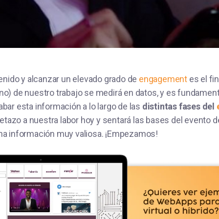
enido y alcanzar un elevado grado de
engagement
es el fi
(o no) de nuestro trabajo se medirá en datos, y es fundament
ar esta información a lo largo de las
distintas fases del
petazo a nuestra labor hoy y sentará las bases del evento 
a información muy valiosa. ¡Empezamos!