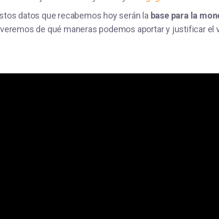
estos datos que recabemos hoy serán la
base para la mon
o veremos de qué maneras podemos aportar y justificar el 