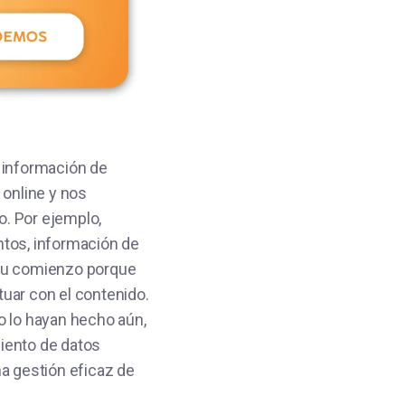
 información de
online y nos
o. Por ejemplo,
ntos, información de
su comienzo porque
tuar con el contenido.
 lo hayan hecho aún,
iento de datos
a gestión eficaz de