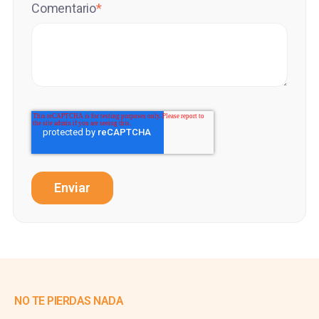
Comentario
*
NO TE PIERDAS NADA