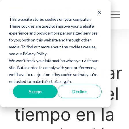
This website stores cookies on your computer.
These cookies are used to improve your website
experience and provide more personalized services
to you, both on this website and through other
media. To find out more about the cookies we use,
JULIO 22, 2024
see our Privacy Policy.
We won't track your information when you visit our
Cómo mejorar
site. But in order to comply with your preferences,
we'll have to use just one tiny cookie so that you're
not asked to make this choice again.
la gestión del
Accept
Decline
tiempo en la