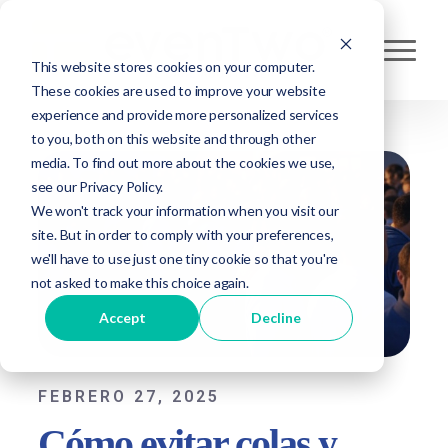
This website stores cookies on your computer.
These cookies are used to improve your website
experience and provide more personalized services
to you, both on this website and through other
media. To find out more about the cookies we use,
see our Privacy Policy.
We won't track your information when you visit our
site. But in order to comply with your preferences,
we'll have to use just one tiny cookie so that you're
not asked to make this choice again.
Accept
Decline
FEBRERO 27, 2025
Cómo evitar colas y